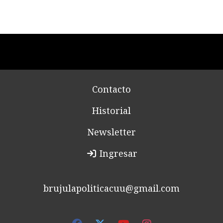
Contacto
Historial
Newsletter
Ingresar
brujulapoliticacuu@gmail.com