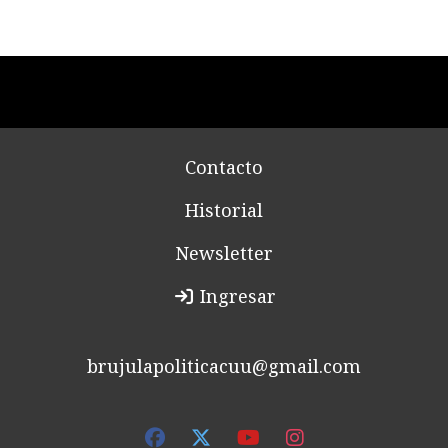
Contacto
Historial
Newsletter
Ingresar
brujulapoliticacuu@gmail.com