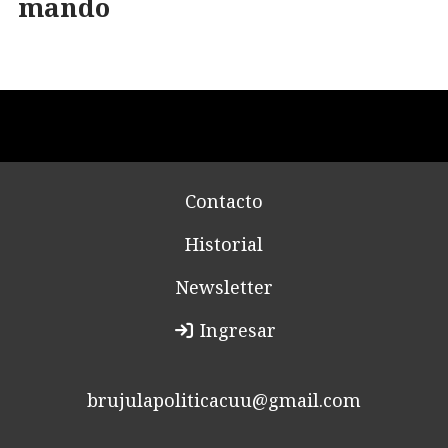
mando
Contacto
Historial
Newsletter
Ingresar
brujulapoliticacuu@gmail.com