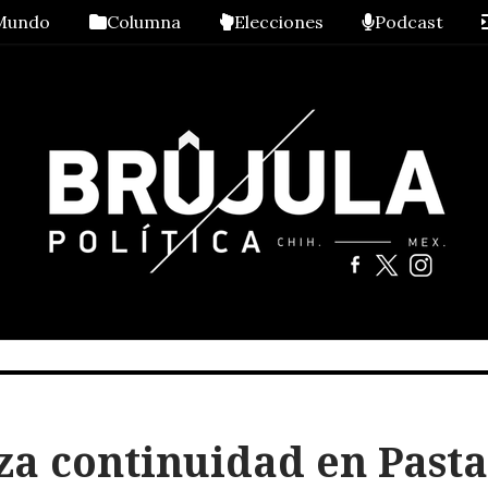
Mundo
Columna
Elecciones
Podcast
a continuidad en Pasta