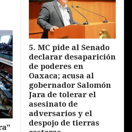
MC pide al Senado
declarar desaparición
de poderes en
Oaxaca; acusa al
gobernador Salomón
Jara de tolerar el
asesinato de
adversarios y el
despojo de tierras
ra"
costeras