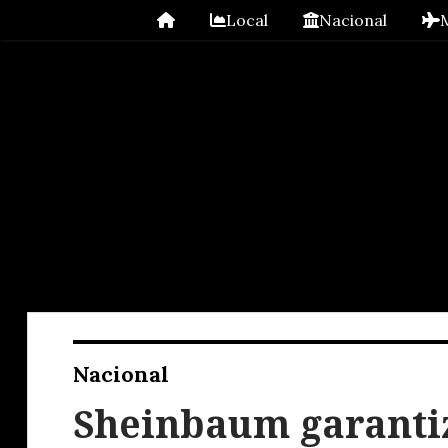
Local
Nacional
Nacional
Sheinbaum garantiz