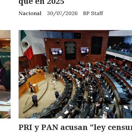
que en 2025
Nacional
30/07/2026
BP Staff
PRI y PAN acusan "ley censu