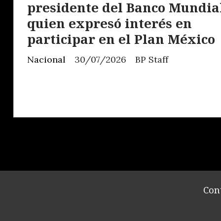
presidente del Banco Mundia
quien expresó interés en
participar en el Plan México
Nacional
30/07/2026
BP Staff
Con