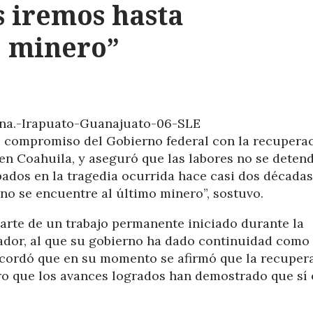
s iremos hasta
o minero”
l compromiso del Gobierno federal con la recupera
en Coahuila, y aseguró que las labores no se deten
pados en la tragedia ocurrida hace casi dos décadas
no se encuentre al último minero”, sostuvo.
arte de un trabajo permanente iniciado durante la
dor, al que su gobierno ha dado continuidad como
 Recordó que en su momento se afirmó que la recuper
ro que los avances logrados han demostrado que sí 