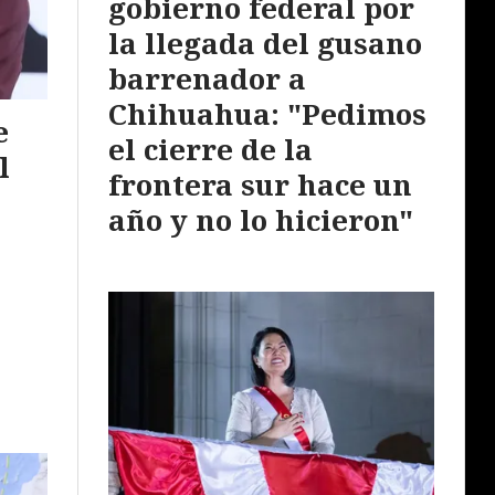
gobierno federal por
la llegada del gusano
barrenador a
Chihuahua: "Pedimos
e
el cierre de la
l
frontera sur hace un
año y no lo hicieron"