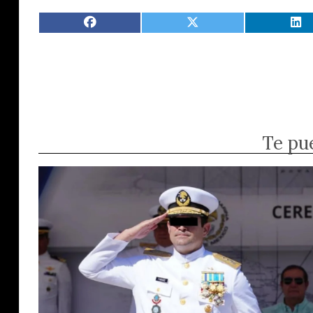
Te pu