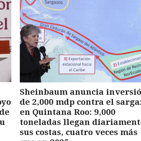
Sheinbaum anuncia inversi
oyo
de 2,000 mdp contra el sarga
 de
en Quintana Roo: 9,000
su
toneladas llegan diariament
sus costas, cuatro veces más