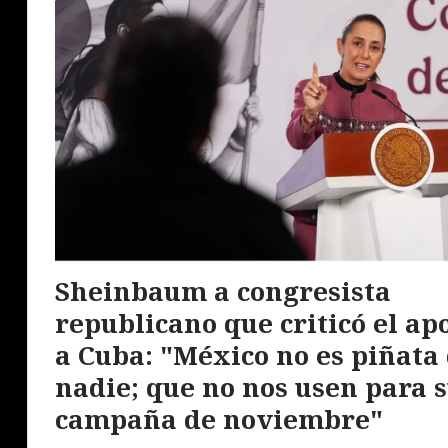
Sheinbaum a congresista
republicano que criticó el ap
a Cuba: "México no es piñata
nadie; que no nos usen para 
campaña de noviembre"