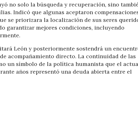
uyó no solo la búsqueda y recuperación, sino tambi
ilias. Indicó que algunas aceptaron compensacione
e se priorizara la localización de sus seres querid
do garantizar mejores condiciones, incluyendo
ormente.
itará León y posteriormente sostendrá un encuentr
l de acompañamiento directo. La continuidad de las
o un símbolo de la política humanista que el actua
rante años representó una deuda abierta entre el