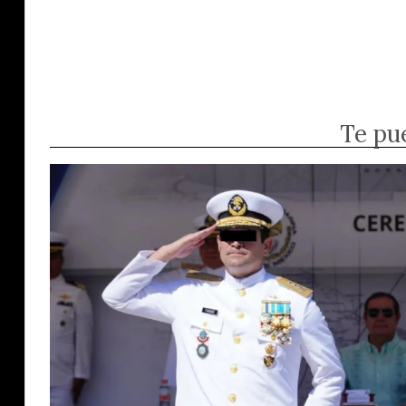
Te pu