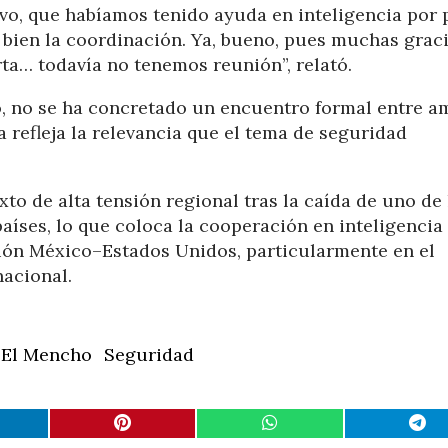
ivo, que habíamos tenido ayuda en inteligencia por 
bien la coordinación. Ya, bueno, pues muchas graci
rta… todavía no tenemos reunión”, relató.
, no se ha concretado un encuentro formal entre a
refleja la relevancia que el tema de seguridad
to de alta tensión regional tras la caída de uno de 
íses, lo que coloca la cooperación en inteligencia
ión México–Estados Unidos, particularmente en el
acional.
El Mencho
Seguridad