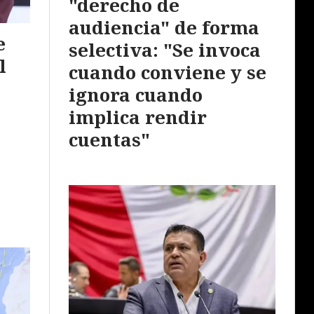
"derecho de
audiencia" de forma
e
selectiva: "Se invoca
l
cuando conviene y se
ignora cuando
implica rendir
cuentas"