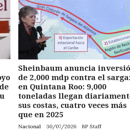
Sheinbaum anuncia inversi
oyo
de 2,000 mdp contra el sarga
 de
en Quintana Roo: 9,000
su
toneladas llegan diariament
sus costas, cuatro veces más
que en 2025
Nacional
30/07/2026
BP Staff