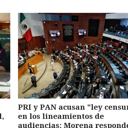
PRI y PAN acusan "ley censu
l,
en los lineamientos de
audiencias; Morena respond