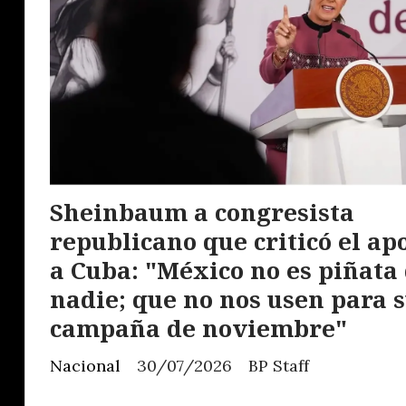
Sheinbaum a congresista
republicano que criticó el ap
a Cuba: "México no es piñata
nadie; que no nos usen para 
campaña de noviembre"
Nacional
30/07/2026
BP Staff