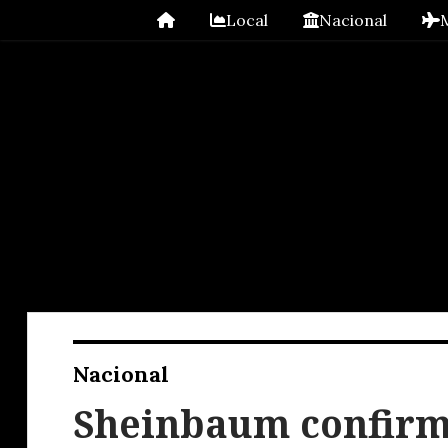
Local
Nacional
Nacional
Sheinbaum confirm