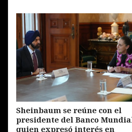
Sheinbaum se reúne con el
presidente del Banco Mundia
quien expresó interés en