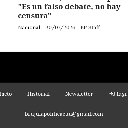
"Es un falso debate, no hay
censura"
Nacional
30/07/2026
BP Staff
tacto
Historial
Newsletter
Ingr
brujulapoliticacuu@gmail.com