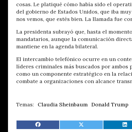
cosas. Le platiqué cómo había sido el operat
del gobierno de Estados Unidos, que iba muy 
nos vemos, que estés bien. La llamada fue co
La presidenta subrayó que, hasta el momento
mandatarios, aunque la comunicación directa 
mantiene en la agenda bilateral.
El intercambio telefónico ocurre en un contex
líderes criminales más buscados por ambos pa
como un componente estratégico en la relac
combate a organizaciones con alcance transn
Claudia Sheinbaum
Donald Trump