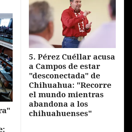
Pérez Cuéllar acusa
a Campos de estar
"desconectada" de
Chihuahua: "Recorre
el mundo mientras
abandona a los
ra"
chihuahuenses"
e: