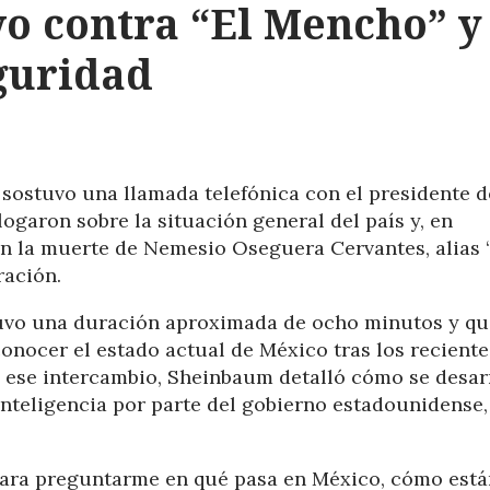
o contra “El Mencho” y
guridad
sostuvo una llamada telefónica con el presidente d
alogaron sobre la situación general del país y, en
on la muerte de Nemesio Oseguera Cervantes, alias 
ración.
tuvo una duración aproximada de ocho minutos y qu
onocer el estado actual de México tras los reciente
 ese intercambio, Sheinbaum detalló cómo se desar
inteligencia por parte del gobierno estadounidense,
ara preguntarme en qué pasa en México, cómo está