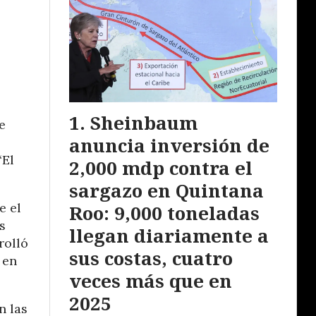
Sheinbaum
e
anuncia inversión de
“El
2,000 mdp contra el
sargazo en Quintana
e el
Roo: 9,000 toneladas
s
llegan diariamente a
rolló
sus costas, cuatro
 en
veces más que en
2025
n las