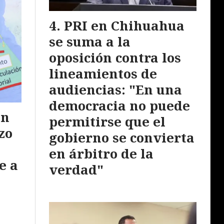
PRI en Chihuahua
se suma a la
oposición contra los
lineamientos de
audiencias: "En una
democracia no puede
ón
permitirse que el
zo
gobierno se convierta
en árbitro de la
e a
verdad"