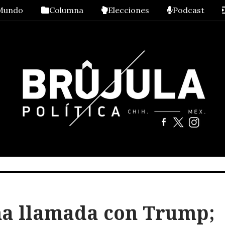
Mundo
Columna
Elecciones
Podcast
a llamada con Trump;