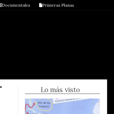
Documentales
Primeras Planas
Lo más visto