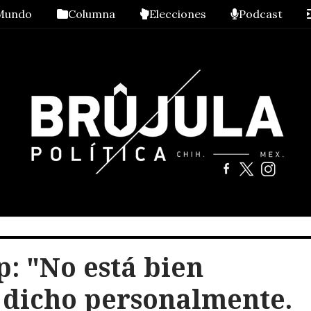
Mundo
Columna
Elecciones
Podcast
: "No está bien
e dicho personalmente.