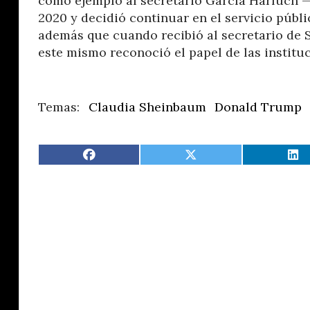
como ejemplo al secretario García Harfuch —
2020 y decidió continuar en el servicio públi
además que cuando recibió al secretario de S
este mismo reconoció el papel de las instit
Claudia Sheinbaum
Donald Trump