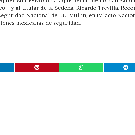
quien sobrevivió un ataque del crimen organizado 
co— y al titular de la Sedena, Ricardo Trevilla. Reco
eguridad Nacional de EU, Mullin, en Palacio Nacion
uciones mexicanas de seguridad.