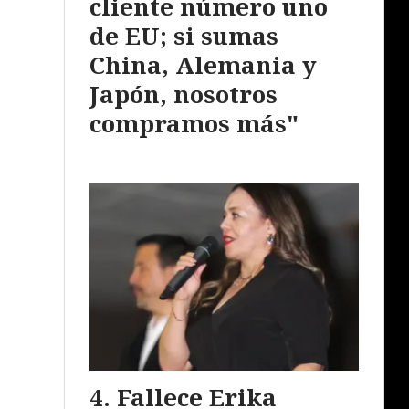
cliente número uno
de EU; si sumas
China, Alemania y
Japón, nosotros
compramos más"
Fallece Erika