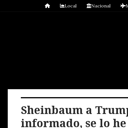
Local
Nacional
Sheinbaum a Trump
informado, se lo h