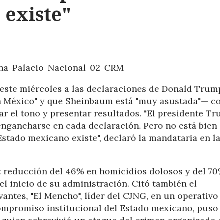
 existe"
este miércoles a las declaraciones de Donald Trum
en México" y que Sheinbaum está "muy asustada"— co
ar el tono y presentar resultados. "El presidente T
ngancharse en cada declaración. Pero no está bien
Estado mexicano existe", declaró la mandataria en l
: reducción del 46% en homicidios dolosos y del 7
el inicio de su administración. Citó también el
ntes, "El Mencho", líder del CJNG, en un operativo
 compromiso institucional del Estado mexicano, puso