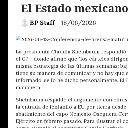
El Estado mexicano
BP Staff
18/06/2026
La presidenta Claudia Sheinbaum respondió 
el G7 —donde afirmó que "los cárteles dirig
misma estrategia de las últimas semanas: baj
tiene su manera de comunicar y no hay que e
informado, se lo he dicho personalmente. El 
mañanera.
Sheinbaum respaldó el argumento con cifras
la entrada de fentanilo a EU por tierra desde 
abatimiento del capo Nemesio Oseguera Cerva
Ejército en febrero pasado. Para ilustrar el