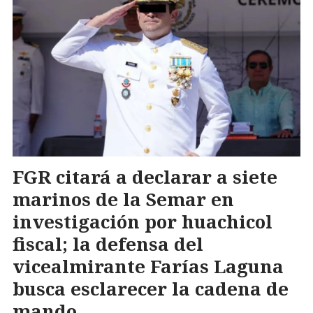
FGR citará a declarar a siete
marinos de la Semar en
investigación por huachicol
fiscal; la defensa del
vicealmirante Farías Laguna
busca esclarecer la cadena de
mando