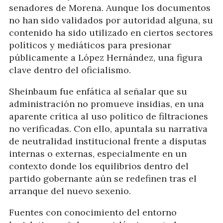
senadores de Morena. Aunque los documentos
no han sido validados por autoridad alguna, su
contenido ha sido utilizado en ciertos sectores
políticos y mediáticos para presionar
públicamente a López Hernández, una figura
clave dentro del oficialismo.
Sheinbaum fue enfática al señalar que su
administración no promueve insidias, en una
aparente crítica al uso político de filtraciones
no verificadas. Con ello, apuntala su narrativa
de neutralidad institucional frente a disputas
internas o externas, especialmente en un
contexto donde los equilibrios dentro del
partido gobernante aún se redefinen tras el
arranque del nuevo sexenio.
Fuentes con conocimiento del entorno