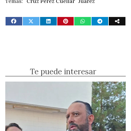
Cruz Pérez Cuéllar
Juárez
Te puede interesar