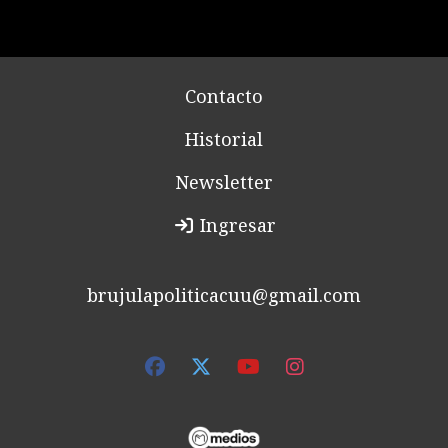
Contacto
Historial
Newsletter
Ingresar
brujulapoliticacuu@gmail.com