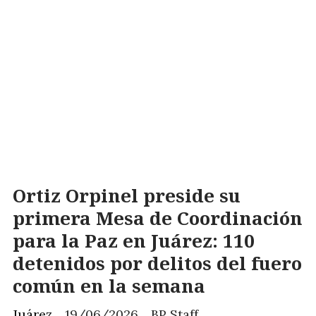
Ortiz Orpinel preside su
primera Mesa de Coordinación
para la Paz en Juárez: 110
detenidos por delitos del fuero
común en la semana
Juárez
19/06/2026
BP Staff