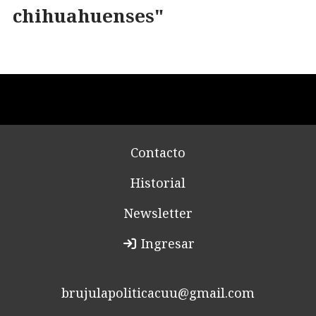
chihuahuenses"
Contacto
Historial
Newsletter
Ingresar
brujulapoliticacuu@gmail.com