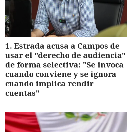
Estrada acusa a Campos de
usar el "derecho de audiencia"
de forma selectiva: "Se invoca
cuando conviene y se ignora
cuando implica rendir
cuentas"