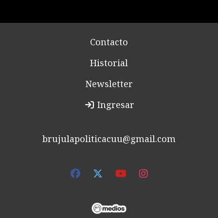
Contacto
Historial
Newsletter
Ingresar
brujulapoliticacuu@gmail.com