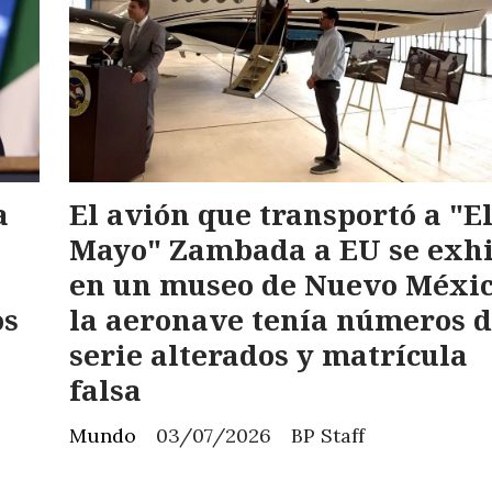
a
El avión que transportó a "E
Mayo" Zambada a EU se exh
en un museo de Nuevo Méxic
os
la aeronave tenía números 
serie alterados y matrícula
falsa
Mundo
03/07/2026
BP Staff