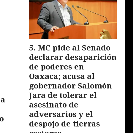
MC pide al Senado
declarar desaparición
de poderes en
Oaxaca; acusa al
gobernador Salomón
Jara de tolerar el
ta
asesinato de
adversarios y el
o
despojo de tierras
costeras