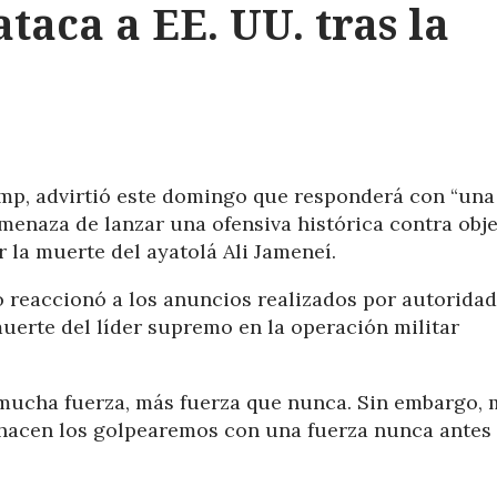
ataca a EE. UU. tras la
mp, advirtió este domingo que responderá con “una
amenaza de lanzar una ofensiva histórica contra obje
r la muerte del ayatolá Ali Jameneí.
io reaccionó a los anuncios realizados por autorida
uerte del líder supremo en la operación militar
 mucha fuerza, más fuerza que nunca. Sin embargo, 
o hacen los golpearemos con una fuerza nunca antes