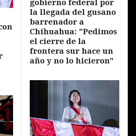
gobierno federal por
la llegada del gusano
barrenador a
con
Chihuahua: "Pedimos
el cierre de la
frontera sur hace un
r
año y no lo hicieron"