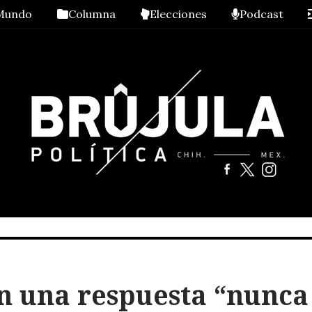
Mundo
Columna
Elecciones
Podcast
 una respuesta “nunca