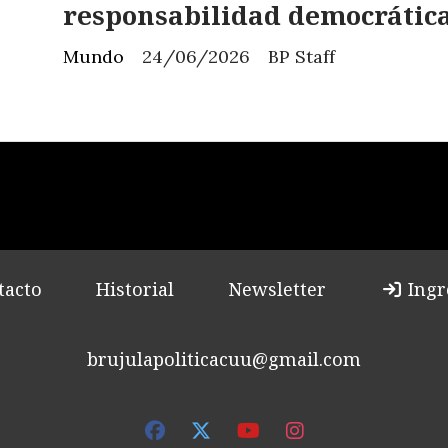
responsabilidad democrátic
Mundo
24/06/2026
BP Staff
tacto
Historial
Newsletter
Ingr
brujulapoliticacuu@gmail.com