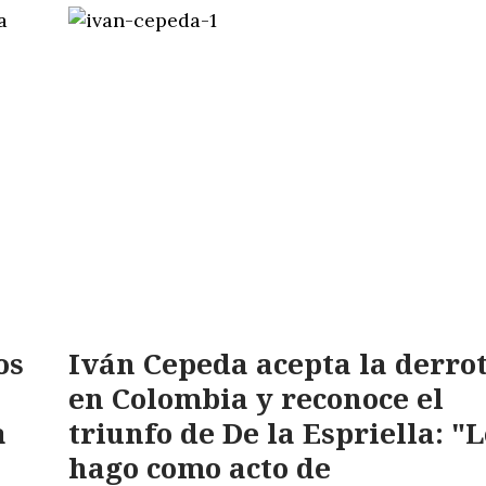
os
Iván Cepeda acepta la derro
en Colombia y reconoce el
a
triunfo de De la Espriella: "L
hago como acto de