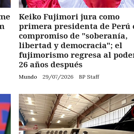
ime
Keiko Fujimori jura como
um
primera presidenta de Perú 
compromiso de "soberanía,
libertad y democracia"; el
fujimorismo regresa al pode
26 años después
Mundo
29/07/2026
BP Staff