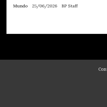
Mundo
25/06/2026
BP Staff
Con