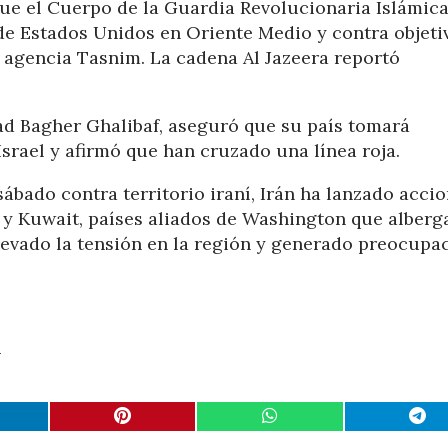
ue el Cuerpo de la Guardia Revolucionaria Islámic
de Estados Unidos en Oriente Medio y contra objeti
a agencia Tasnim. La cadena Al Jazeera reportó
d Bagher Ghalibaf, aseguró que su país tomará
srael y afirmó que han cruzado una línea roja.
sábado contra territorio iraní, Irán ha lanzado acci
 y Kuwait, países aliados de Washington que alberg
levado la tensión en la región y generado preocupa
n