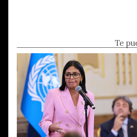
Te pu