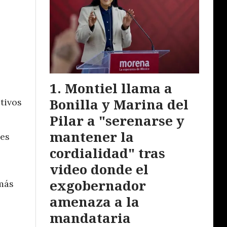
Montiel llama a
Bonilla y Marina del
tivos
Pilar a "serenarse y
mantener la
des
cordialidad" tras
video donde el
exgobernador
más
amenaza a la
mandataria