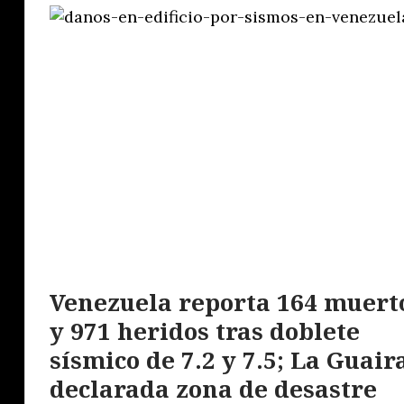
Venezuela reporta 164 muert
y 971 heridos tras doblete
sísmico de 7.2 y 7.5; La Guair
declarada zona de desastre