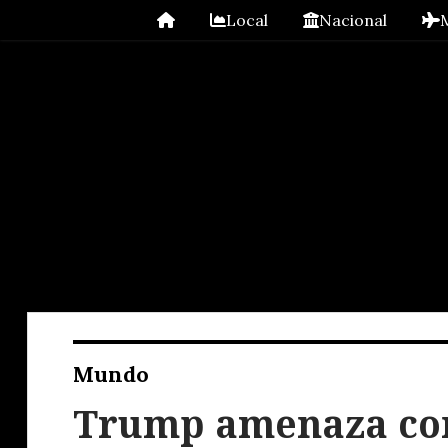
Local
Nacional
Mundo
Trump amenaza con