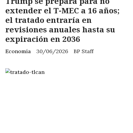
Trump se prepara para no
extender el T-MEC a 16 años;
el tratado entraría en
revisiones anuales hasta su
expiración en 2036
Economía
30/06/2026
BP Staff