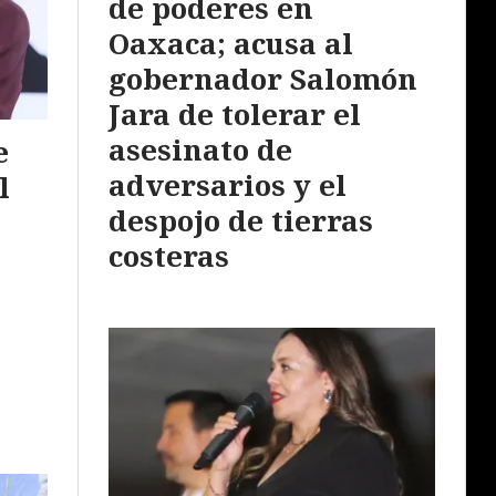
de poderes en
Oaxaca; acusa al
gobernador Salomón
Jara de tolerar el
asesinato de
e
adversarios y el
l
despojo de tierras
costeras