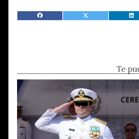
Te pu