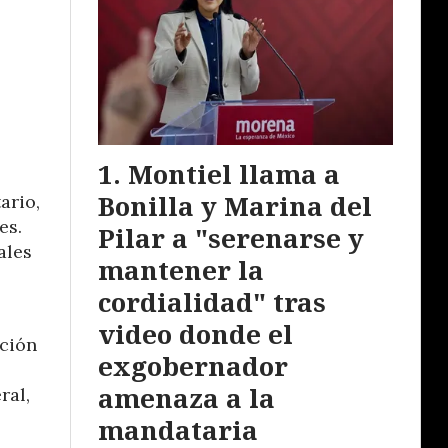
Montiel llama a
Bonilla y Marina del
ario,
es.
Pilar a "serenarse y
ales
mantener la
cordialidad" tras
video donde el
cción
exgobernador
amenaza a la
ral,
mandataria