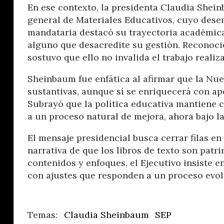
En ese contexto, la presidenta Claudia Shein
general de Materiales Educativos, cuyo dese
mandataria destacó su trayectoria académica
alguno que desacredite su gestión. Reconoci
sostuvo que ello no invalida el trabajo realiz
Sheinbaum fue enfática al afirmar que la Nu
sustantivas, aunque sí se enriquecerá con ap
Subrayó que la política educativa mantiene 
a un proceso natural de mejora, ahora bajo la
El mensaje presidencial busca cerrar filas e
narrativa de que los libros de texto son patr
contenidos y enfoques, el Ejecutivo insiste 
con ajustes que responden a un proceso evolu
Claudia Sheinbaum
SEP