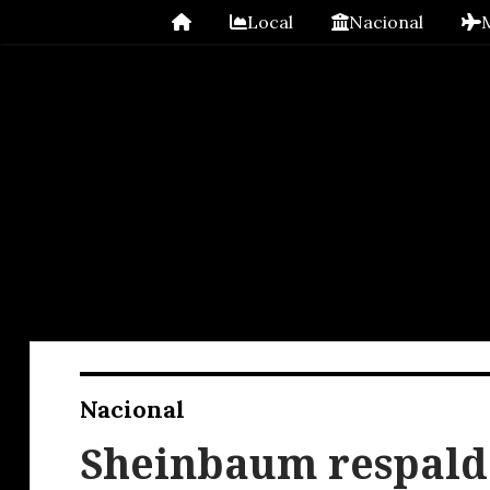
Local
Nacional
Nacional
Sheinbaum respalda