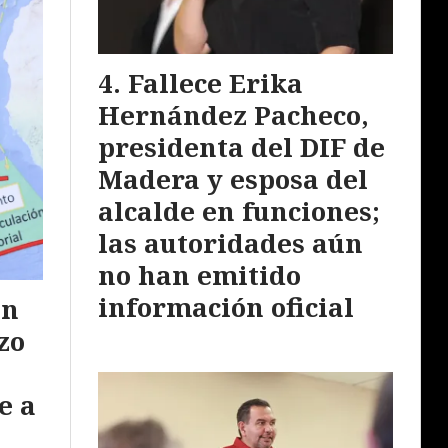
Fallece Erika
Hernández Pacheco,
presidenta del DIF de
Madera y esposa del
alcalde en funciones;
las autoridades aún
no han emitido
información oficial
ón
zo
e a