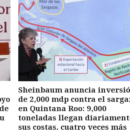
Sheinbaum anuncia inversi
oyo
de 2,000 mdp contra el sarga
 de
en Quintana Roo: 9,000
su
toneladas llegan diariament
sus costas, cuatro veces más