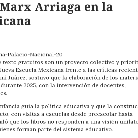
 Marx Arriaga en la
icana
e texto gratuitos son un proyecto colectivo y priorit
ueva Escuela Mexicana frente a las críticas recient
í Juárez, sostuvo que la elaboración de los materi
 durante 2025, con la intervención de docentes,
es.
infancia guía la política educativa y que la constru
ecto, con visitas a escuelas desde preescolar hasta
ló que los libros no responden a una visión unilate
uienes forman parte del sistema educativo.