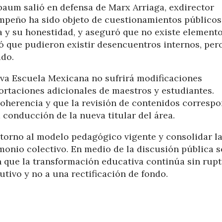
baum salió en defensa de Marx Arriaga, exdirector
mpeño ha sido objeto de cuestionamientos públicos
 y su honestidad, y aseguró que no existe element
ó que pudieron existir desencuentros internos, per
ado.
eva Escuela Mexicana no sufrirá modificaciones
ortaciones adicionales de maestros y estudiantes.
coherencia y que la revisión de contenidos corresp
 conducción de la nueva titular del área.
n torno al modelo pedagógico vigente y consolidar l
imonio colectivo. En medio de la discusión pública 
en que la transformación educativa continúa sin rupt
tivo y no a una rectificación de fondo.