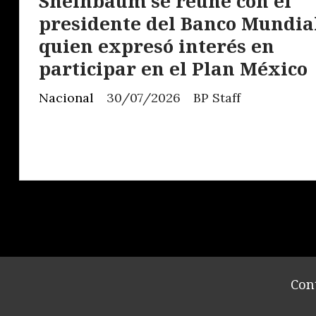
Sheinbaum se reúne con el
presidente del Banco Mundia
quien expresó interés en
participar en el Plan México
Nacional
30/07/2026
BP Staff
Con