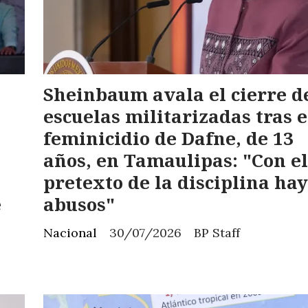
Sheinbaum avala el cierre d
escuelas militarizadas tras e
feminicidio de Dafne, de 13
años, en Tamaulipas: "Con el
pretexto de la disciplina hay
e
abusos"
Nacional
30/07/2026
BP Staff