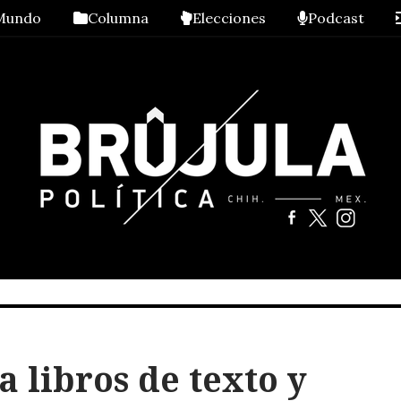
Mundo
Columna
Elecciones
Podcast
 libros de texto y