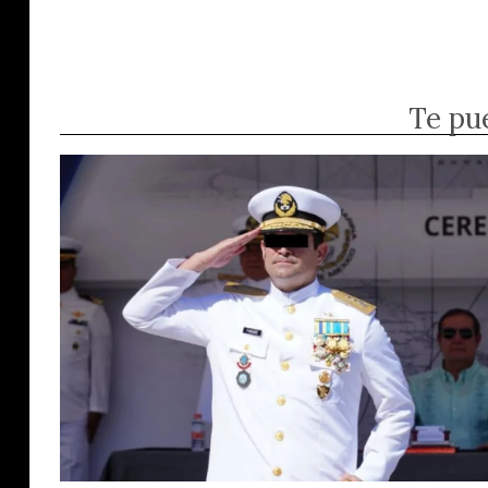
Te pu