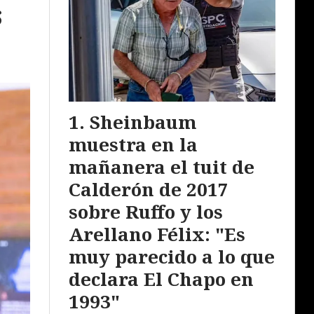
s
Sheinbaum
muestra en la
mañanera el tuit de
Calderón de 2017
sobre Ruffo y los
Arellano Félix: "Es
muy parecido a lo que
declara El Chapo en
1993"