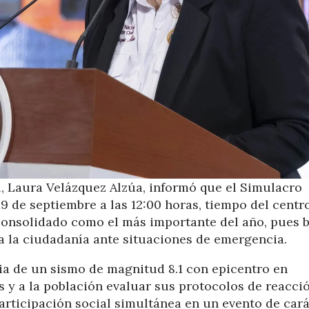
l, Laura Velázquez Alzúa, informó que el Simulacro
19 de septiembre a las 12:00 horas, tiempo del centro
a consolidado como el más importante del año, pues 
 a la ciudadanía ante situaciones de emergencia.
cia de un sismo de magnitud 8.1 con epicentro en
s y a la población evaluar sus protocolos de reacci
articipación social simultánea en un evento de car