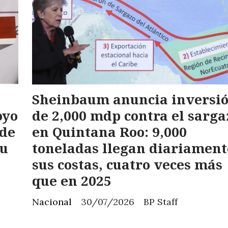
Sheinbaum anuncia inversi
oyo
de 2,000 mdp contra el sarga
 de
en Quintana Roo: 9,000
su
toneladas llegan diariament
sus costas, cuatro veces más
que en 2025
Nacional
30/07/2026
BP Staff