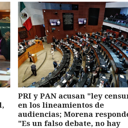
PRI y PAN acusan "ley censu
l,
en los lineamientos de
audiencias; Morena respond
"Es un falso debate, no hay