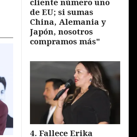
cliente número uno
de EU; si sumas
China, Alemania y
Japón, nosotros
compramos más"
Fallece Erika