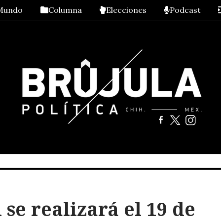
Mundo
Columna
Elecciones
Podcast
se realizará el 19 de