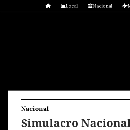
Local
Nacional
Nacional
Simulacro Nacional 