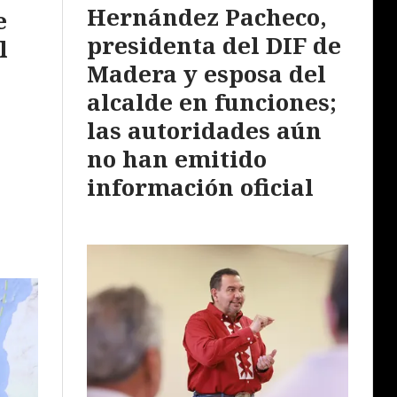
Hernández Pacheco,
e
presidenta del DIF de
l
Madera y esposa del
alcalde en funciones;
las autoridades aún
no han emitido
información oficial