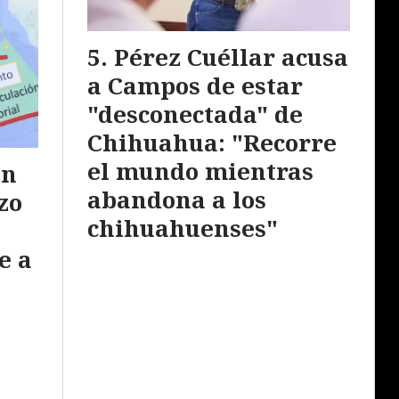
Pérez Cuéllar acusa
a Campos de estar
"desconectada" de
Chihuahua: "Recorre
el mundo mientras
ón
abandona a los
zo
chihuahuenses"
e a