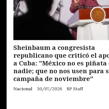
Sheinbaum a congresista
republicano que criticó el ap
a Cuba: "México no es piñata
nadie; que no nos usen para 
campaña de noviembre"
Nacional
30/07/2026
BP Staff