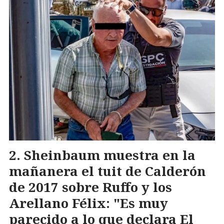
Sheinbaum muestra en la
mañanera el tuit de Calderón
de 2017 sobre Ruffo y los
Arellano Félix: "Es muy
parecido a lo que declara El