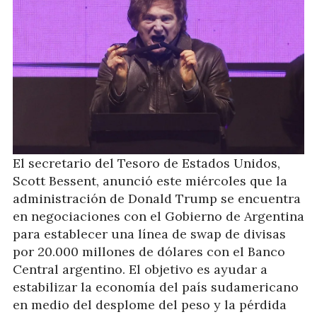
El secretario del Tesoro de Estados Unidos,
Scott Bessent, anunció este miércoles que la
administración de Donald Trump se encuentra
en negociaciones con el Gobierno de Argentina
para establecer una línea de swap de divisas
por 20.000 millones de dólares con el Banco
Central argentino. El objetivo es ayudar a
estabilizar la economía del país sudamericano
en medio del desplome del peso y la pérdida