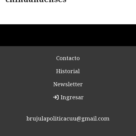
Contacto
Historial
Newsletter
Ingresar
brujulapoliticacuu@gmail.com