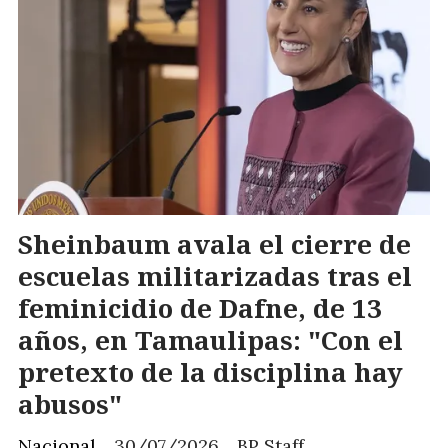
Sheinbaum avala el cierre de
escuelas militarizadas tras el
feminicidio de Dafne, de 13
años, en Tamaulipas: "Con el
pretexto de la disciplina hay
abusos"
Nacional
30/07/2026
BP Staff